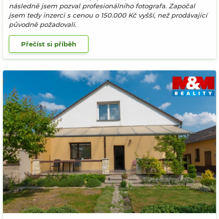
následně jsem pozval profesionálního fotografa. Započal
jsem tedy inzerci s cenou o 150.000 Kč vyšší, než prodávající
původně požadovali.
Přečíst si příběh