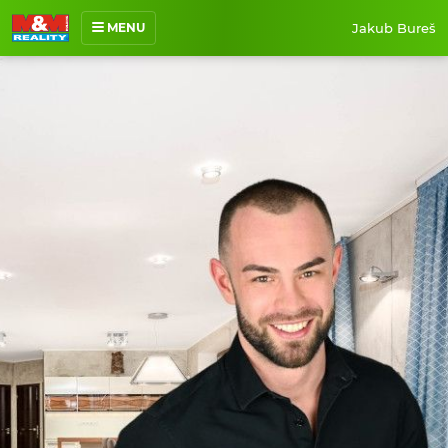
Jakub Bureš
MENU
O mně
Nabídka nemovitostí
Prodané nemovitosti
Reference
Jak pracuji
Kontakt