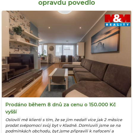
opravdu povedlo
Prodáno během 8 dnů za cenu o 150.000 Kč
vyšší
Oslovili mě klienti s tím, že se jim nedaří více jak 2 měsíce
prodat svépomocí svůj byt v Kladně. Domluvili jsme se na
podmínkách obchodu, byt jsme připravili k nafocení a