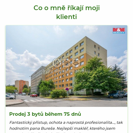
Co o mně říkají moji
klienti
Prodej 3 bytů během 75 dnů
Fantastický přístup, ochota a naprostá profesionalita..., tak
hodnotím pana Bureše. Nejlepší makléř, kterého jsem