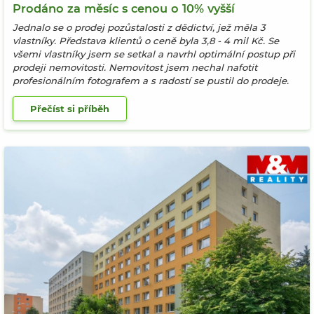
Prodáno za měsíc s cenou o 10% vyšší
Jednalo se o prodej pozůstalosti z dědictví, jež měla 3
vlastníky. Představa klientů o ceně byla 3,8 - 4 mil Kč. Se
všemi vlastníky jsem se setkal a navrhl optimální postup při
prodeji nemovitosti. Nemovitost jsem nechal nafotit
profesionálním fotografem a s radostí se pustil do prodeje.
Přečíst si příběh