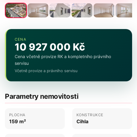
CENA
10 927 000 Kč
Cena včetně provize RK a kompletního právního
servisu
Včetně provize a právního servisu
Parametry nemovitosti
PLOCHA
KONSTRUKCE
159 m²
Cihla