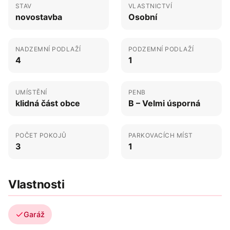
STAV
VLASTNICTVÍ
novostavba
Osobní
NADZEMNÍ PODLAŽÍ
PODZEMNÍ PODLAŽÍ
4
1
UMÍSTĚNÍ
PENB
klidná část obce
B – Velmi úsporná
POČET POKOJŮ
PARKOVACÍCH MÍST
3
1
Vlastnosti
Garáž