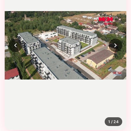
1
/ 24