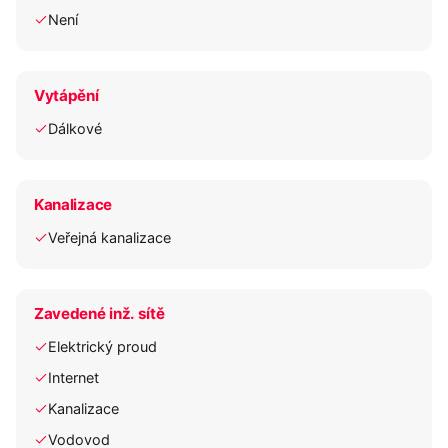
Není
Vytápění
Dálkové
Kanalizace
Veřejná kanalizace
Zavedené inž. sítě
Elektrický proud
Internet
Kanalizace
Vodovod