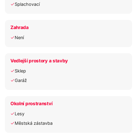
Splachovací
Zahrada
Není
Vedlejší prostory a stavby
Sklep
Garáž
Okolní prostranství
Lesy
Městská zástavba