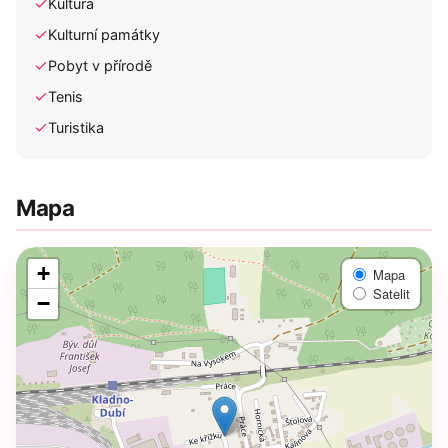
Kultura
Kulturní památky
Pobyt v přírodě
Tenis
Turistika
Mapa
+
Mapa
Satelit
−