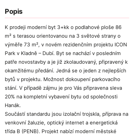
Popis
K prodeji moderní byt 3+kk o podlahové ploše 86
m² s terasou orientovanou na 3 světové strany o
výměře 73 m², v novém rezidenčním projektu ICON
Park v Kladně – Dubí. Byt se nachází v posledním
patře novostavby a je již zkolaudovaný, připravený k
okamžitému předání. Jedná se o jeden z nejlepších
bytů v projektu. Možnost dokoupení parkovacího
stání. V případě zájmu je pro Vás připravena sleva
20% na kompletní vybavení bytu od společnosti
Hanák.
Součástí standardu jsou izolační trojskla, příprava na
venkovní žaluzie, optický internet a energetická
třída B (PENB). Projekt nabízí moderní městské