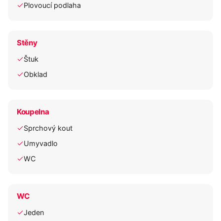
Plovoucí podlaha
Stěny
Štuk
Obklad
Koupelna
Sprchový kout
Umyvadlo
WC
WC
Jeden