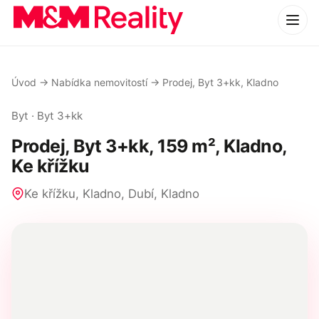
NA PRODEJ
Úvod
→
Nabídka nemovitostí
→
Prodej, Byt 3+kk, Kladno
Byt · Byt 3+kk
Prodej, Byt 3+kk, 159 m², Kladno,
Ke křížku
Ke křížku, Kladno, Dubí, Kladno