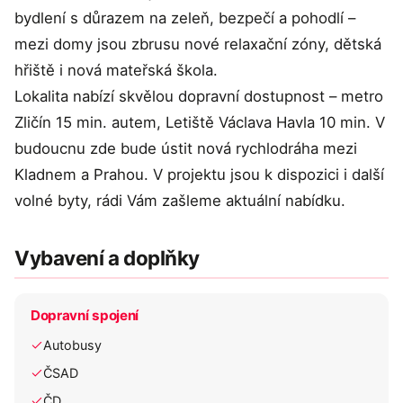
bydlení s důrazem na zeleň, bezpečí a pohodlí –
mezi domy jsou zbrusu nové relaxační zóny, dětská
hřiště i nová mateřská škola.
Lokalita nabízí skvělou dopravní dostupnost – metro
Zličín 15 min. autem, Letiště Václava Havla 10 min. V
budoucnu zde bude ústit nová rychlodráha mezi
Kladnem a Prahou. V projektu jsou k dispozici i další
volné byty, rádi Vám zašleme aktuální nabídku.
Vybavení a doplňky
Dopravní spojení
Autobusy
ČSAD
ČD