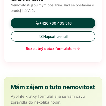
Nemovitosti jsou mým posláním. Rád se postarám o
prodej i té Vaší.
+420 739 435 516
Napsat e-mail
Bezplatný dotaz formulářem →
Mám zájem o tuto nemovitost
Vyplňte krátký formulář a já se vám ozvu
zpravidla do několika hodin.