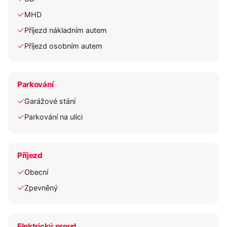
MHD
Příjezd nákladním autem
Příjezd osobním autem
Parkování
Garážové stání
Parkování na ulici
Příjezd
Obecní
Zpevněný
Elektrický proud