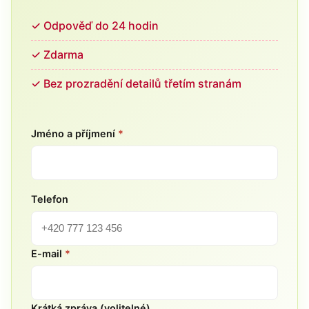
✓ Odpověď do 24 hodin
✓ Zdarma
✓ Bez prozradění detailů třetím stranám
Jméno a příjmení
*
Telefon
E-mail
*
Krátká zpráva (volitelné)