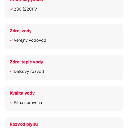
230 (220) V
Zdroj vody
Veřejný vodovod
Zdroj teplé vody
Dálkový rozvod
Kvalita vody
Pitná upravená
Rozvod plynu