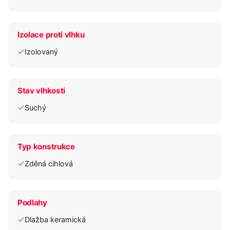
Izolace proti vlhku
Izolovaný
Stav vlhkosti
Suchý
Typ konstrukce
Zděná cihlová
Podlahy
Dlažba keramická