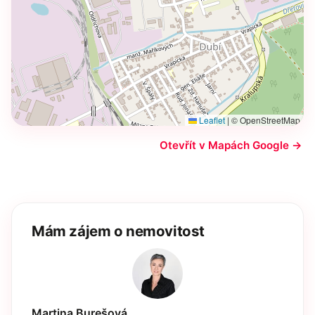
Leaflet
|
© OpenStreetMap
Otevřít v Mapách Google →
Mám zájem o nemovitost
Martina Burešová