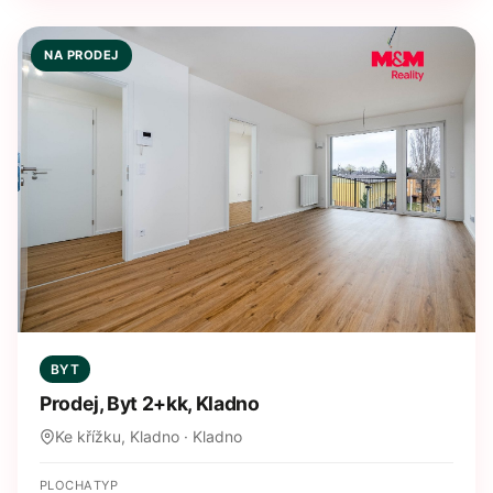
NA PRODEJ
BYT
Prodej, Byt 2+kk, Kladno
Ke křížku, Kladno · Kladno
PLOCHA
TYP