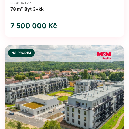
PLOCHA
TYP
78 m²
Byt 3+kk
7 500 000 Kč
NA PRODEJ