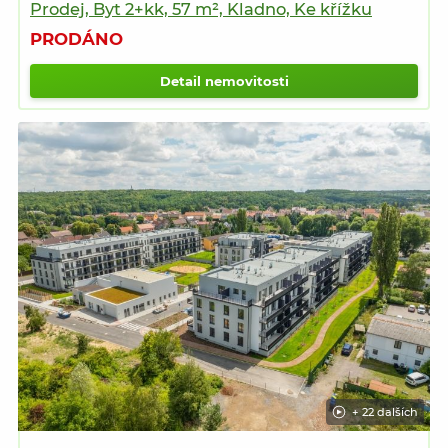
Prodej, Byt 2+kk, 57 m², Kladno, Ke křížku
PRODÁNO
Detail nemovitosti
+ 22 dalších