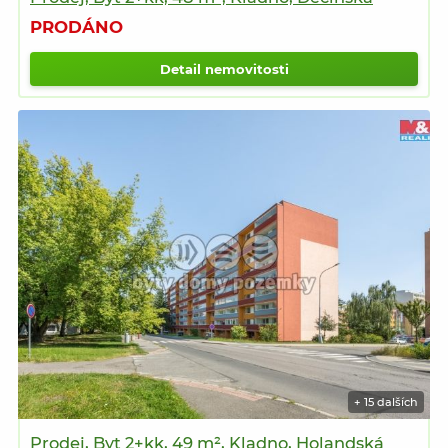
PRODÁNO
Detail nemovitosti
+ 15 dalších
Prodej, Byt 2+kk, 49 m², Kladno, Holandská