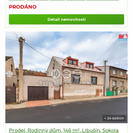
PRODÁNO
Detail nemovitosti
+ 24 dalších
Prodej, Rodinný dům, 146 m², Libušín, Sokola