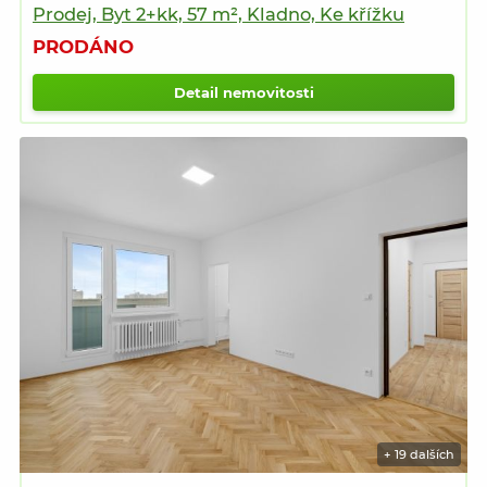
Prodej, Byt 2+kk, 57 m², Kladno, Ke křížku
PRODÁNO
Detail nemovitosti
+ 19 dalších