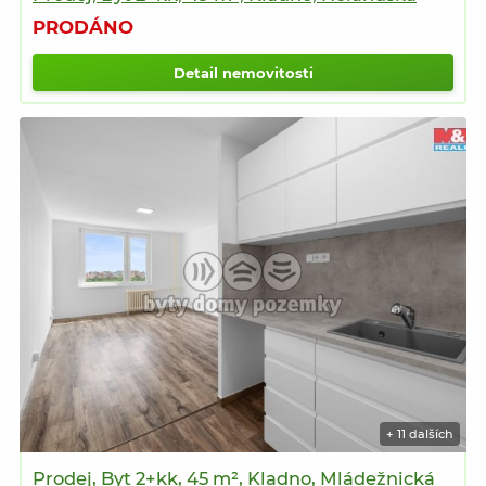
PRODÁNO
Detail nemovitosti
+ 11 dalších
Prodej, Byt 2+kk, 45 m², Kladno, Mládežnická