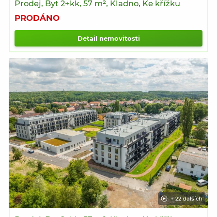
Prodej, Byt 2+kk, 57 m², Kladno, Ke křížku
PRODÁNO
Detail nemovitosti
+ 22 dalších