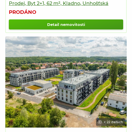
Prodej, Byt 2+1, 62 m², Kladno, Unhošťská
PRODÁNO
Detail nemovitosti
+ 22 dalších