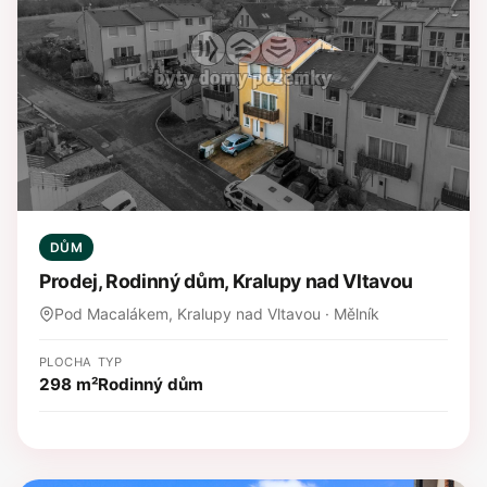
DŮM
Prodej, Rodinný dům, Kralupy nad Vltavou
Pod Macalákem, Kralupy nad Vltavou · Mělník
PLOCHA
TYP
298 m²
Rodinný dům