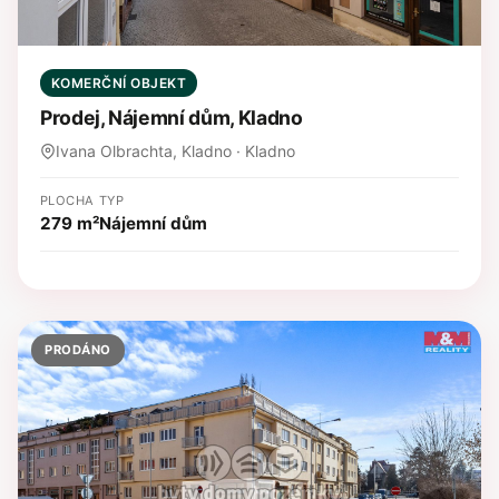
KOMERČNÍ OBJEKT
Prodej, Nájemní dům, Kladno
Ivana Olbrachta, Kladno · Kladno
PLOCHA
TYP
279 m²
Nájemní dům
PRODÁNO