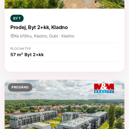
BYT
Prodej, Byt 2+kk, Kladno
Ke křížku, Kladno, Dubí · Kladno
PLOCHA
TYP
57 m²
Byt 2+kk
PRODÁNO