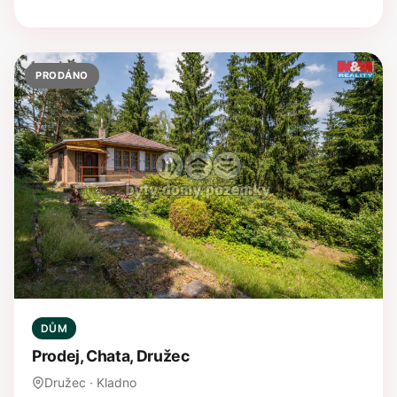
PRODÁNO
DŮM
Prodej, Chata, Družec
Družec · Kladno