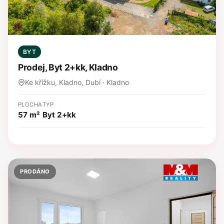
BYT
Prodej, Byt 2+kk, Kladno
Ke křížku, Kladno, Dubí · Kladno
PLOCHA
TYP
57 m²
Byt 2+kk
PRODÁNO