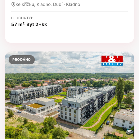
Ke křížku, Kladno, Dubí · Kladno
PLOCHA
TYP
57 m²
Byt 2+kk
PRODÁNO