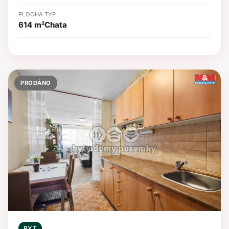
PLOCHA
TYP
614 m²
Chata
PRODÁNO
BYT