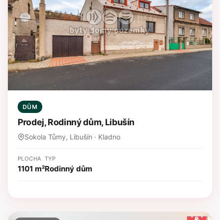
DŮM
Prodej, Rodinný dům, Libušín
Sokola Tůmy, Libušín · Kladno
PLOCHA
TYP
1101 m²
Rodinný dům