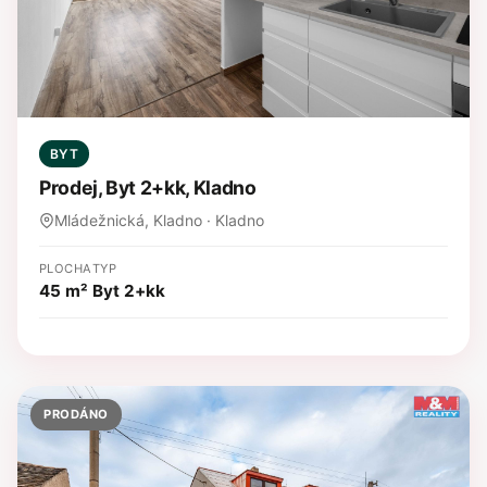
BYT
Prodej, Byt 2+kk, Kladno
Mládežnická, Kladno · Kladno
PLOCHA
TYP
45 m²
Byt 2+kk
PRODÁNO