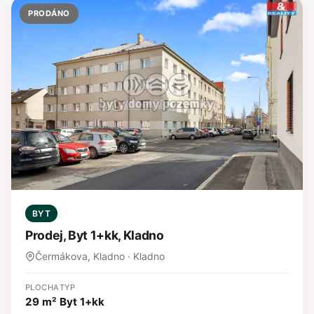
PRODÁNO
BYT
Prodej, Byt 1+kk, Kladno
Čermákova, Kladno · Kladno
PLOCHA
TYP
29 m²
Byt 1+kk