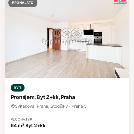
PRONAJATO
BYT
Pronájem, Byt 2+kk, Praha
Svitákova, Praha, Stodůlky · Praha 5
PLOCHA
TYP
64 m²
Byt 2+kk