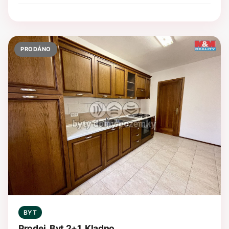
PRODÁNO
BYT
Prodej, Byt 2+1, Kladno