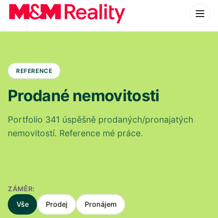
REFERENCE
Prodané nemovitosti
Portfolio 341 úspěšně prodaných/pronajatých
nemovitostí. Reference mé práce.
ZÁMĚR:
Vše
Prodej
Pronájem