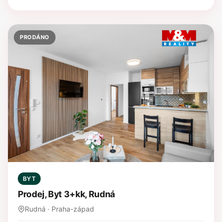
PRODÁNO
BYT
Prodej, Byt 3+kk, Rudná
Rudná · Praha-západ