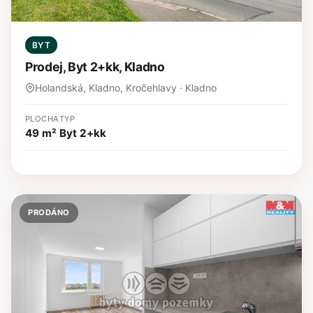
BYT
Prodej, Byt 2+kk, Kladno
Holandská, Kladno, Kročehlavy · Kladno
PLOCHA
TYP
49 m²
Byt 2+kk
PRODÁNO