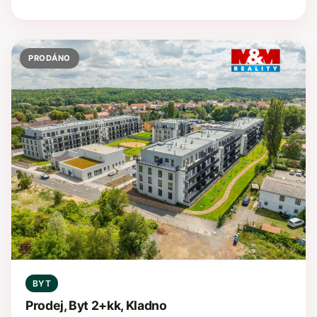
PRODÁNO
BYT
Prodej, Byt 2+kk, Kladno