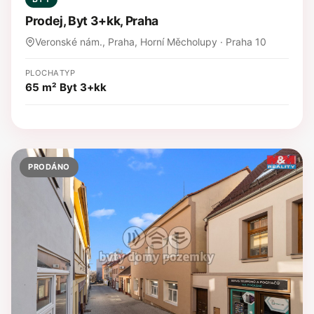
Prodej, Byt 3+kk, Praha
Veronské nám., Praha, Horní Měcholupy · Praha 10
PLOCHA
TYP
65 m²
Byt 3+kk
PRODÁNO