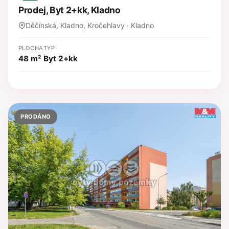
Prodej, Byt 2+kk, Kladno
Děčínská, Kladno, Kročehlavy · Kladno
PLOCHA
TYP
48 m²
Byt 2+kk
PRODÁNO