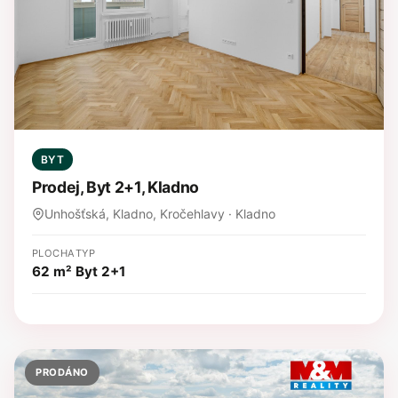
BYT
Prodej, Byt 2+1, Kladno
Unhošťská, Kladno, Kročehlavy · Kladno
PLOCHA
TYP
62 m²
Byt 2+1
PRODÁNO