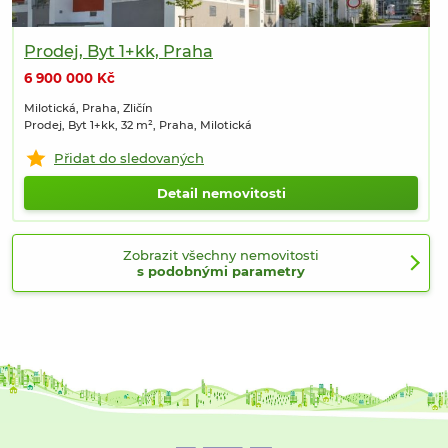
Prodej, Byt 1+kk, Praha
6 900 000 Kč
Milotická, Praha, Zličín
Prodej, Byt 1+kk, 32 m², Praha, Milotická
Přidat do sledovaných
Detail nemovitosti
Zobrazit všechny nemovitosti
s podobnými parametry