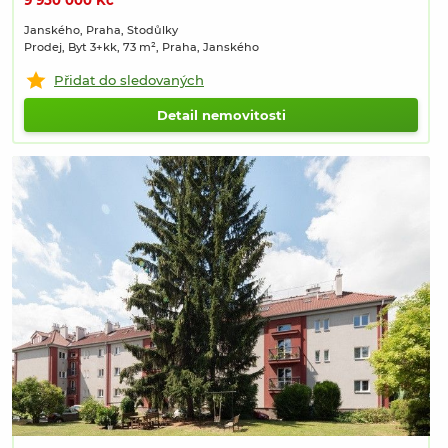
9 950 000 Kč
Janského, Praha, Stodůlky
Prodej, Byt 3+kk, 73 m², Praha, Janského
Přidat do sledovaných
Detail nemovitosti