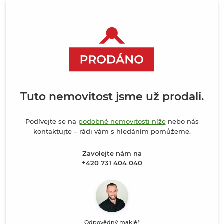
Tuto nemovitost jsme už prodali.
Podívejte se na
podobné nemovitosti níže
nebo nás
kontaktujte – rádi vám s hledáním pomůžeme.
Zavolejte nám na
+420 731 404 040
Odpovědný makléř