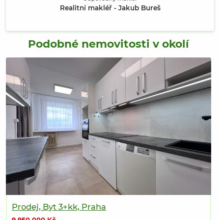
Realitní makléř - Jakub Bureš
Podobné nemovitosti v okolí
Prodej, Byt 3+kk, Praha