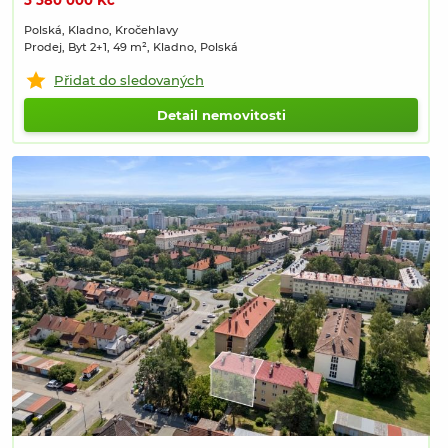
5 580 000 Kč
Polská, Kladno, Kročehlavy
Prodej, Byt 2+1, 49 m², Kladno, Polská
Přidat do sledovaných
Detail nemovitosti