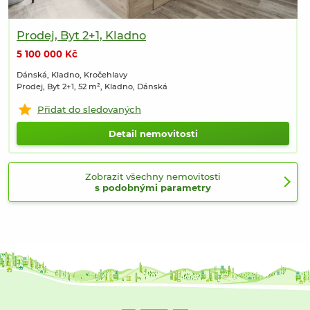
Prodej, Byt 2+1, Kladno
5 100 000 Kč
Dánská, Kladno, Kročehlavy
Prodej, Byt 2+1, 52 m², Kladno, Dánská
Přidat do sledovaných
Detail nemovitosti
Zobrazit všechny nemovitosti
s podobnými parametry