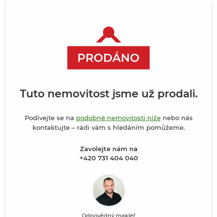
Tuto nemovitost jsme už prodali.
Podívejte se na
podobné nemovitosti níže
nebo nás
kontaktujte – rádi vám s hledáním pomůžeme.
Zavolejte nám na
+420 731 404 040
Odpovědný makléř