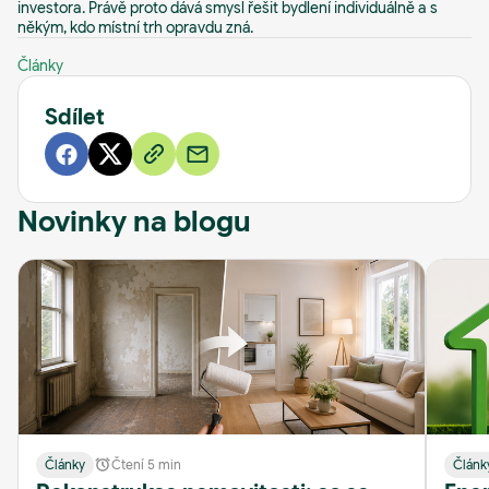
investora. Právě proto dává smysl řešit bydlení individuálně a s
někým, kdo místní trh opravdu zná.
Články
Sdílet
Novinky na blogu
Články
Čtení 5 min
Článk