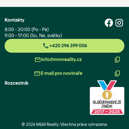
Kontakty
8:00 - 20:00 (Po - Pá)
9:00 - 17:00 (So, Ne, svátky)
+420 296 399 006
info@mmreality.cz
E-mail pro novináře
Rozcestník
© 2026 M&M Reality. Všechna práva vyhrazena.